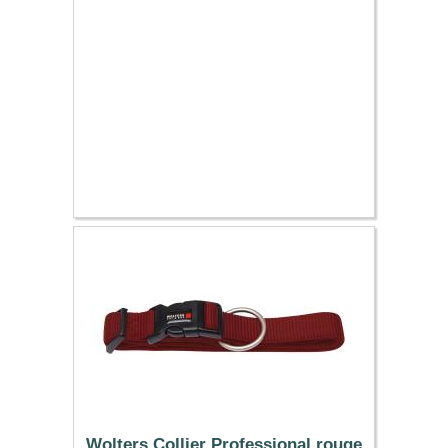
12.19 €
Wolters Collier Professional rouge