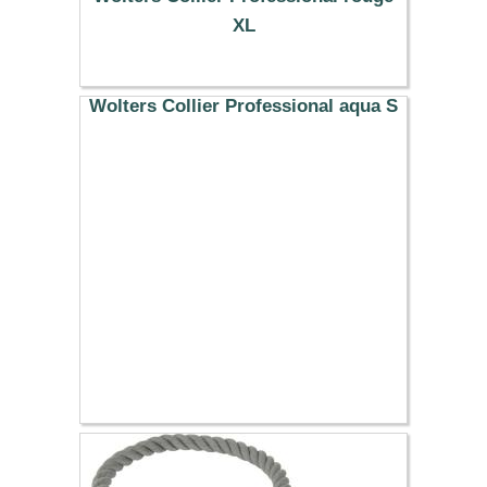
XL
16.19 €
Wolters Collier Professional aqua S
7.59 €