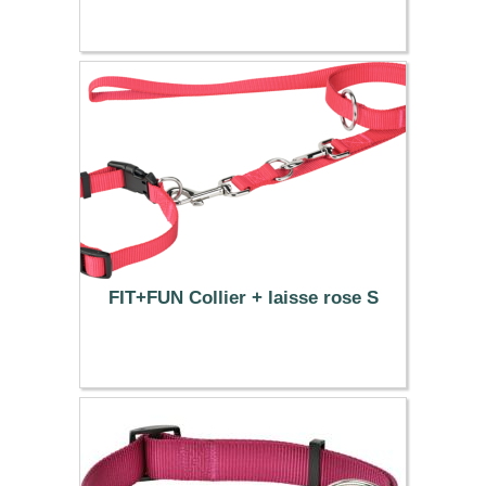
FIT+FUN Collier + laisse rose S
12.99 €