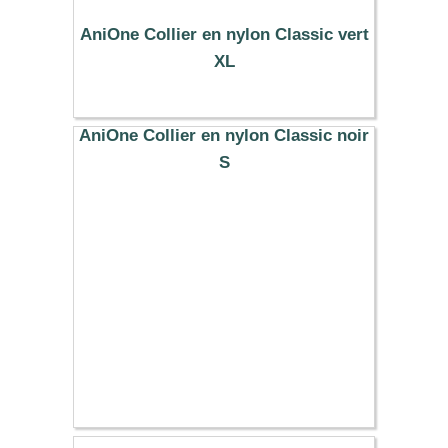
AniOne Collier en nylon Classic vert
XL
10.99 €
AniOne Collier en nylon Classic noir
S
7.99 €