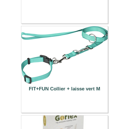
FIT+FUN Collier + laisse vert M
14.99 €