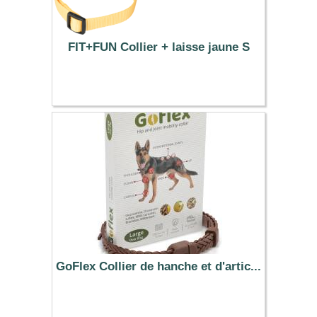
FIT+FUN Collier + laisse jaune S
12.99 €
GoFlex Collier de hanche et d'artic...