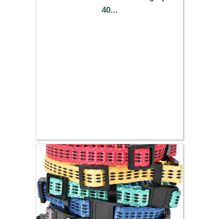
40...
12.19 €