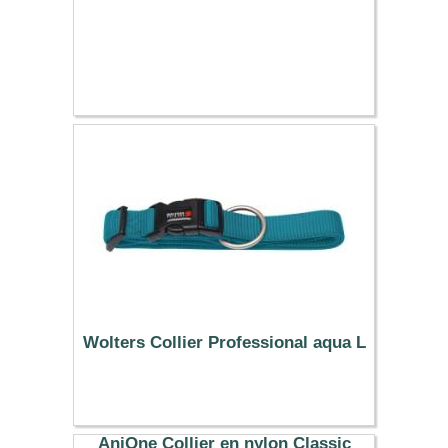
Wolters Collier Professional aqua L
14.19 €
AniOne Collier en nylon Classic