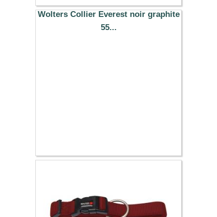
29.90 €
Wolters Collier Everest noir graphite
55...
17.29 €