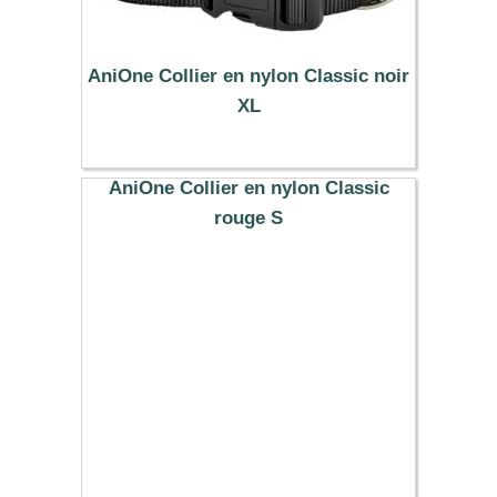
AniOne Collier en nylon Classic noir
XL
10.99 €
AniOne Collier en nylon Classic
rouge S
7.99 €