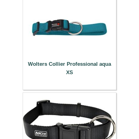
Wolters Collier Professional aqua
XS
6.59 €