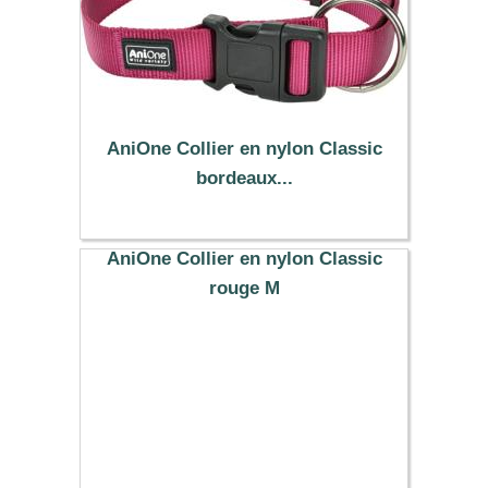
AniOne Collier en nylon Classic
bordeaux...
10.99 €
AniOne Collier en nylon Classic
rouge M
8.99 €