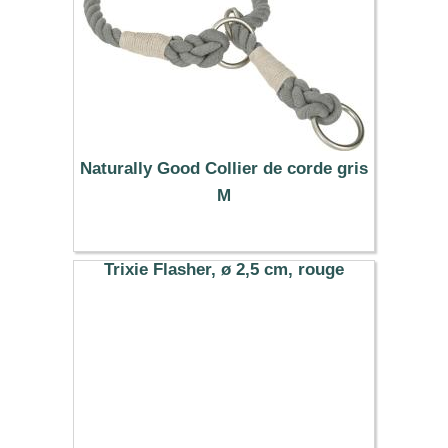
Naturally Good Collier de corde gris
M
20.99 €
Trixie Flasher, ø 2,5 cm, rouge
3.99 €