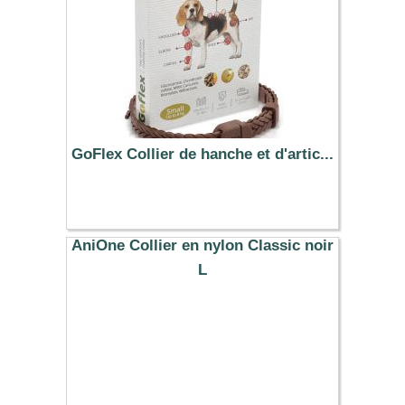
GoFlex Collier de hanche et d'artic...
26.90 €
AniOne Collier en nylon Classic noir
L
9.99 €