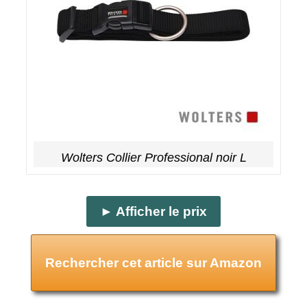
Wolters Collier Professional noir L
► Afficher le prix
Rechercher cet article sur Amazon