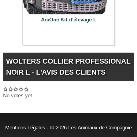
AniOne Kit d'élevage L
8.99 €
WOLTERS COLLIER PROFESSIONAL
NOIR L - L'AVIS DES CLIENTS
No votes yet
Mentions Légales
- © 2026
Les Animaux de Compagnie