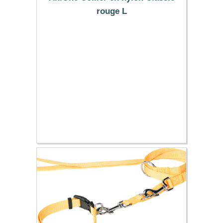
rouge L
9.99 €