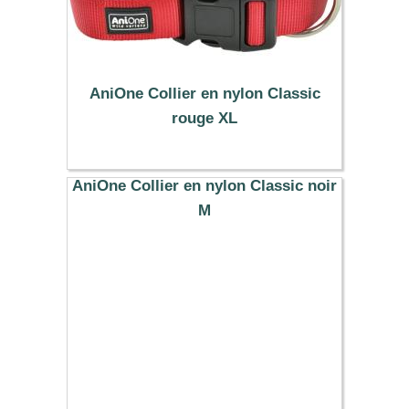
AniOne Collier en nylon Classic
rouge XL
10.99 €
AniOne Collier en nylon Classic noir
M
8.99 €