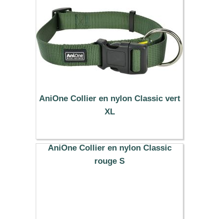
AniOne Collier en nylon Classic vert
XL
10.99 €
AniOne Collier en nylon Classic
rouge S
7.99 €