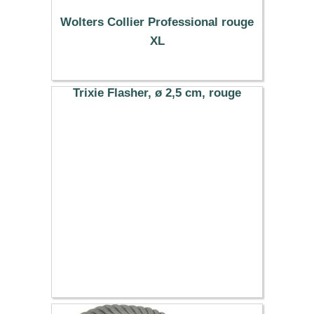
Wolters Collier Professional rouge
XL
16.19 €
Trixie Flasher, ø 2,5 cm, rouge
3.99 €