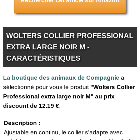
Rechercher cet article sur Amazon
WOLTERS COLLIER PROFESSIONAL
EXTRA LARGE NOIR M -
CARACTÉRISTIQUES
La boutique des animaux de Compagnie
a
sélectionné pour vous le produit
"Wolters Collier
Professional extra large noir M" au prix
discount de
12.19 €
.
Description :
Ajustable en continu, le collier s’adapte avec