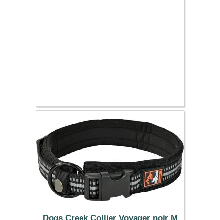
6.99 €
Dogs Creek Collier Voyager noir M