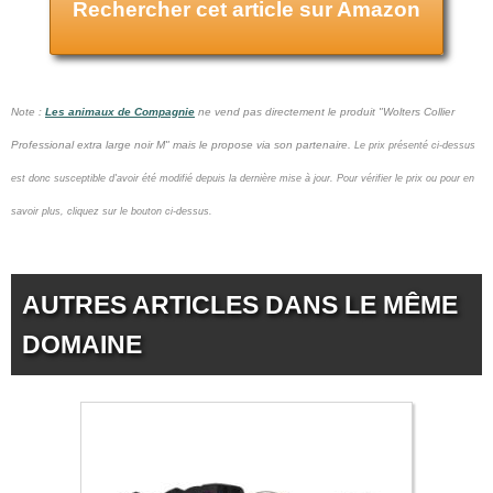
Rechercher cet article sur Amazon
Note :
Les animaux de Compagnie
ne vend pas
directement le produit "Wolters Collier
Professional extra large noir M" mais le propose via son partenaire.
Le prix présenté ci-dessus
est donc susceptible d'avoir été modifié depuis la dernière mise à jour.
Pour vérifier le prix ou pour en
savoir plus, cliquez sur le bouton ci-dessus.
AUTRES ARTICLES DANS LE MÊME
DOMAINE