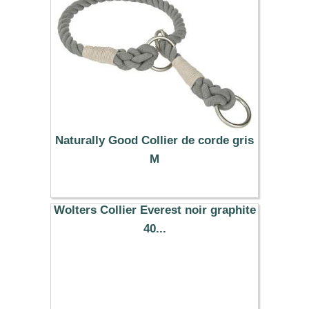
Naturally Good Collier de corde gris
M
20.99 €
Wolters Collier Everest noir graphite
40...
12.19 €