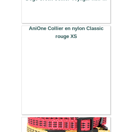
23.99 €
AniOne Collier en nylon Classic
rouge XS
6.99 €