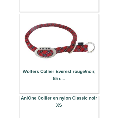
Wolters Collier Everest rouge/noir,
55 c...
17.29 €
AniOne Collier en nylon Classic noir
XS