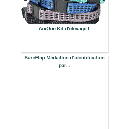
AniOne Kit d'élevage L
8.99 €
SureFlap Médaillon d’identification
par...
15.69 €