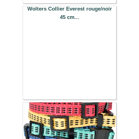
6.89 €
Wolters Collier Everest rouge/noir
45 cm...
15.19 €