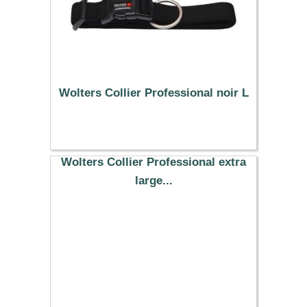
Wolters Collier Professional noir L
9.93 €
Wolters Collier Professional extra
large...
9.19 €