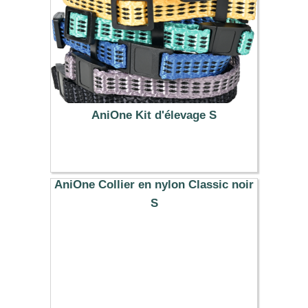
AniOne Kit d'élevage S
8.99 €
AniOne Collier en nylon Classic noir
S
7.99 €