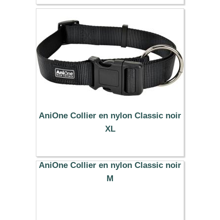
11.19 €
AniOne Collier en nylon Classic noir
XL
10.99 €
AniOne Collier en nylon Classic noir
M
8.99 €