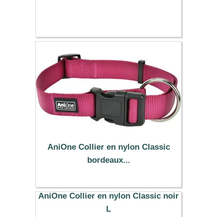
14.99 €
AniOne Collier en nylon Classic
bordeaux...
10.99 €
AniOne Collier en nylon Classic noir
L