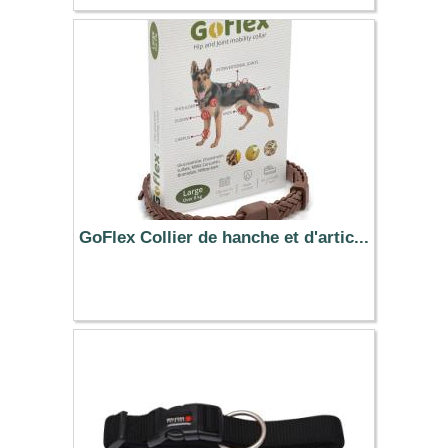
6.89 €
GoFlex Collier de hanche et d'artic...
29.90 €