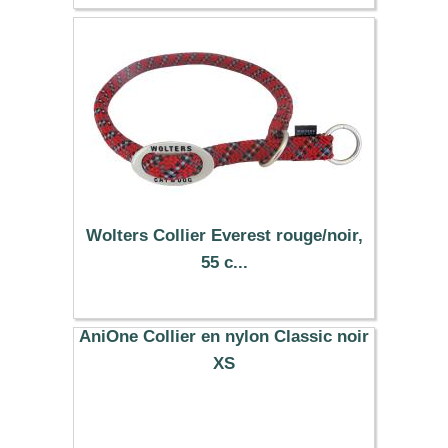
Wolters Collier Everest rouge/noir,
55 c...
17.29 €
AniOne Collier en nylon Classic noir
XS
6.99 €