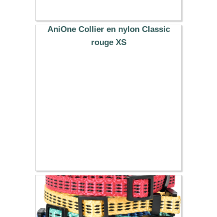
23.99 €
AniOne Collier en nylon Classic
rouge XS
6.99 €