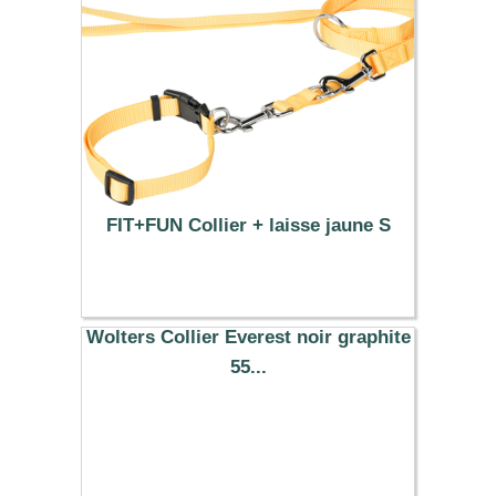
FIT+FUN Collier + laisse jaune S
12.99 €
Wolters Collier Everest noir graphite
55...
17.29 €