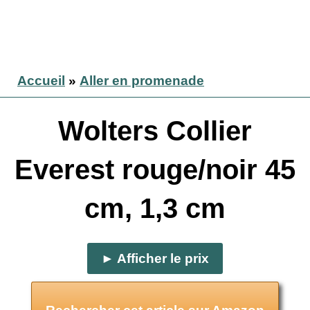
Accueil
»
Aller en promenade
Wolters Collier
Everest rouge/noir 45
cm, 1,3 cm
► Afficher le prix