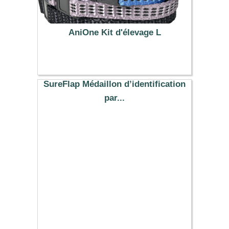
AniOne Kit d'élevage L
8.99 €
SureFlap Médaillon d’identification
par...
15.69 €