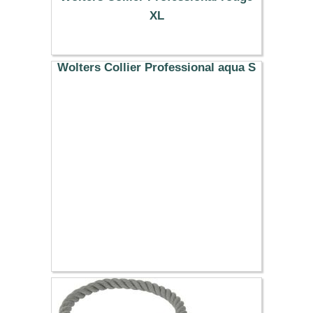
XL
16.19 €
Wolters Collier Professional aqua S
7.59 €