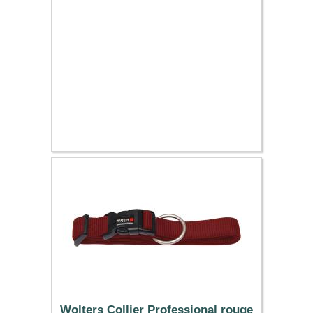
12.19 €
Wolters Collier Professional rouge