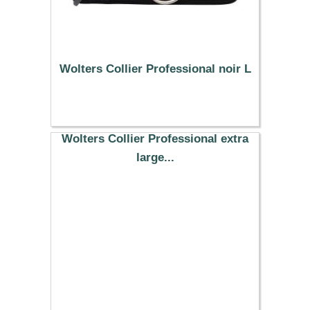
Wolters Collier Professional noir L
9.93 €
Wolters Collier Professional extra
large...
9.19 €