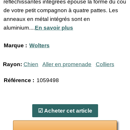
réfléchissantes intégrées épouse la forme du cou
de votre petit compagnon à quatre pattes. Les
anneaux en métal intégrés sont en
aluminium....
En savoir plus
Marque :
Wolters
Rayon:
Chien
Aller en promenade
Colliers
Référence :
1059498
☑ Acheter cet article