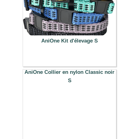
AniOne Kit d'élevage S
8.99 €
AniOne Collier en nylon Classic noir
S
7.99 €