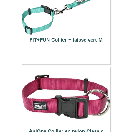
FIT+FUN Collier + laisse vert M
14.99 €
AniOne Collier en nylon Classic