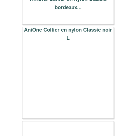
bordeaux...
10.99 €
AniOne Collier en nylon Classic noir
L
9.99 €