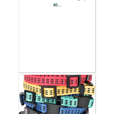
40...
12.19 €