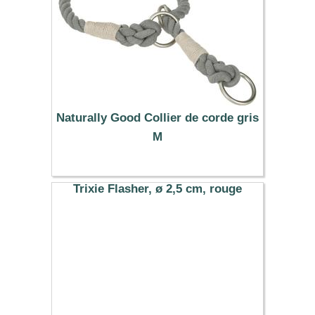
Naturally Good Collier de corde gris
M
20.99 €
Trixie Flasher, ø 2,5 cm, rouge
3.99 €