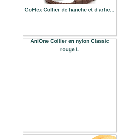
GoFlex Collier de hanche et d'artic...
26.90 €
AniOne Collier en nylon Classic
rouge L
9.99 €