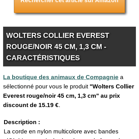
Rechercher cet article sur Amazon
WOLTERS COLLIER EVEREST
ROUGE/NOIR 45 CM, 1,3 CM -
CARACTÉRISTIQUES
La boutique des animaux de Compagnie
a
sélectionné pour vous le produit
"Wolters Collier
Everest rouge/noir 45 cm, 1,3 cm" au prix
discount de
15.19 €
.
Description :
La corde en nylon multicolore avec bandes