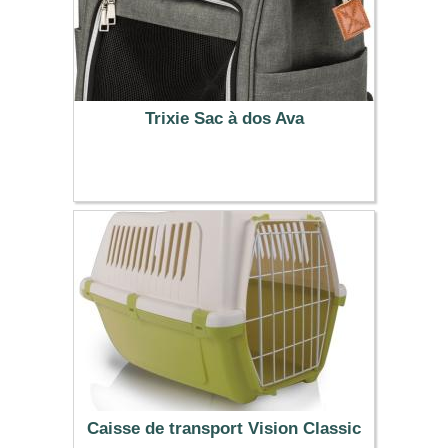
Trixie Sac à dos Ava
36.99 €
Caisse de transport Vision Classic