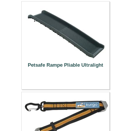
Petsafe Rampe Pliable Ultralight
79.99 €