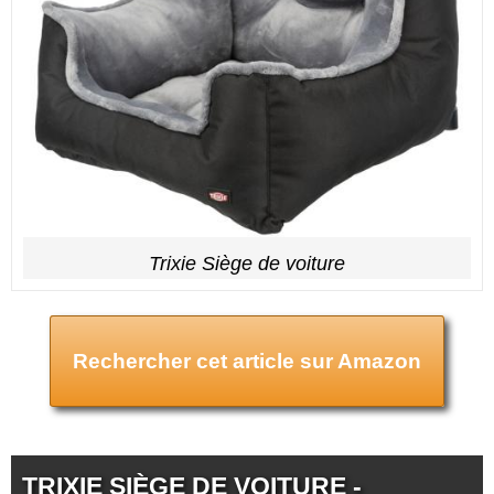
Trixie Siège de voiture
Rechercher cet article sur Amazon
TRIXIE SIÈGE DE VOITURE -