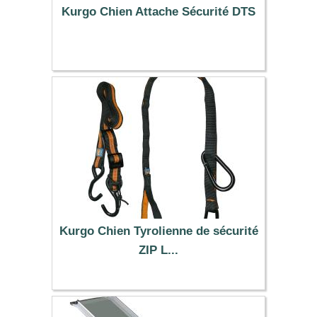
Kurgo Chien Attache Sécurité DTS
11.99 €
Kurgo Chien Tyrolienne de sécurité
ZIP L...
29.90 €