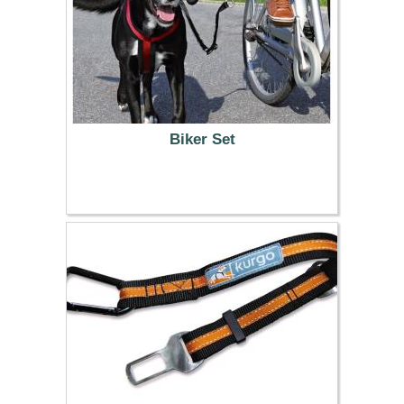
Biker Set
29.99 €