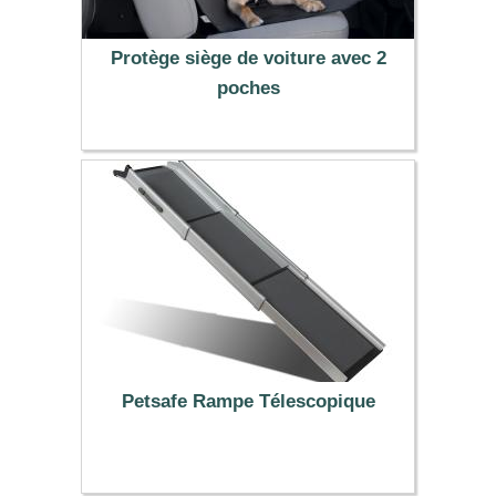
Protège siège de voiture avec 2
poches
22.99 €
Petsafe Rampe Télescopique
149.99 €