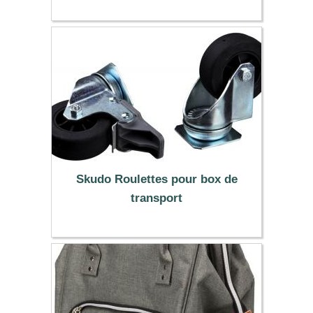
13.90 €
Skudo Roulettes pour box de
transport
33.90 €