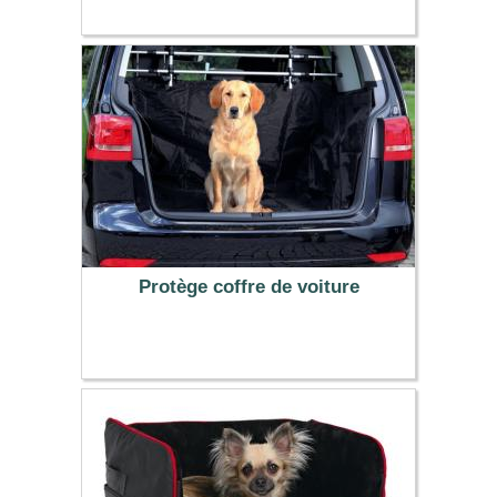
4.99 €
Protège coffre de voiture
29.99 €