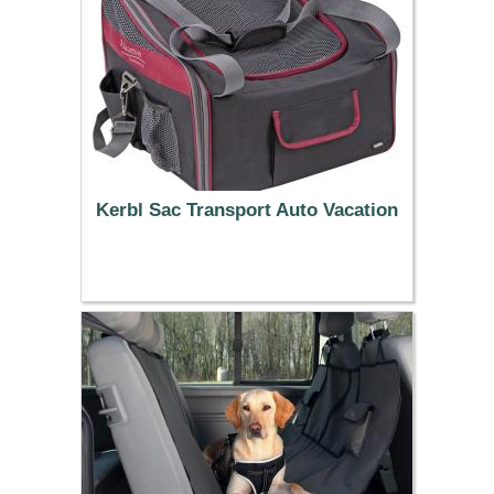
Kerbl Sac Transport Auto Vacation
42.79 €