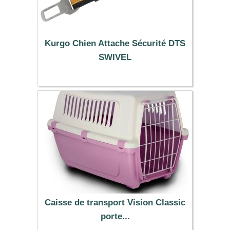
Kurgo Chien Attache Sécurité DTS
SWIVEL
15.90 €
Caisse de transport Vision Classic
porte...