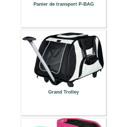
Panier de transport P-BAG
21.99 €
Grand Trolley
109.99 €