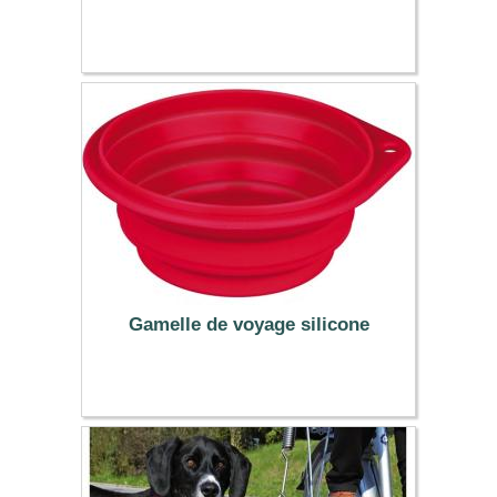
10.99 €
Gamelle de voyage silicone
7.99 €