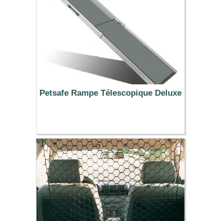
Petsafe Rampe Télescopique Deluxe
169.99 €