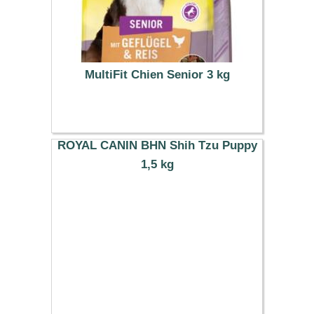
MultiFit Chien Senior 3 kg
7.00 €
ROYAL CANIN BHN Shih Tzu Puppy
1,5 kg
22.49 €