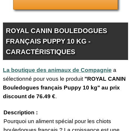
ROYAL CANIN BOULEDOGUES
FRANÇAIS PUPPY 10 KG -
CARACTÉRISTIQUES
La boutique des animaux de Compagnie
a
sélectionné pour vous le produit
"ROYAL CANIN
Bouledogues français Puppy 10 kg" au prix
discount de
76.49 €
.
Description :
Pourquoi un aliment spécial pour les chiots
bouledogues français ? La croissance est une