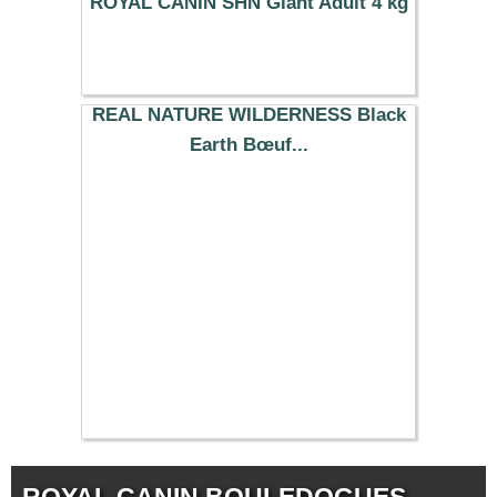
ROYAL CANIN SHN Giant Adult 4 kg
27.49 €
REAL NATURE WILDERNESS Black
Earth Bœuf...
11.29 €