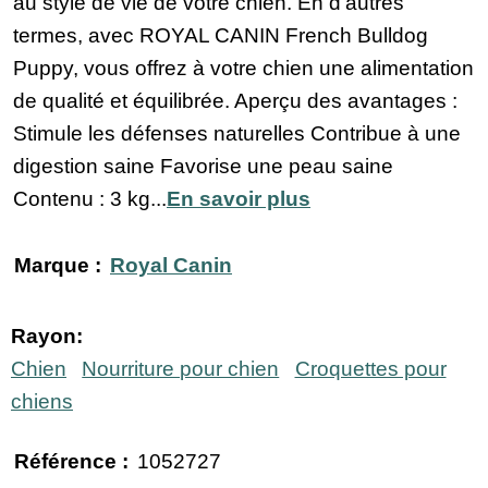
au style de vie de votre chien. En d’autres
termes, avec ROYAL CANIN French Bulldog
Puppy, vous offrez à votre chien une alimentation
de qualité et équilibrée. Aperçu des avantages :
Stimule les défenses naturelles Contribue à une
digestion saine Favorise une peau saine
Contenu : 3 kg...
En savoir plus
Marque :
Royal Canin
Rayon:
Chien
Nourriture pour chien
Croquettes pour
chiens
Référence :
1052727