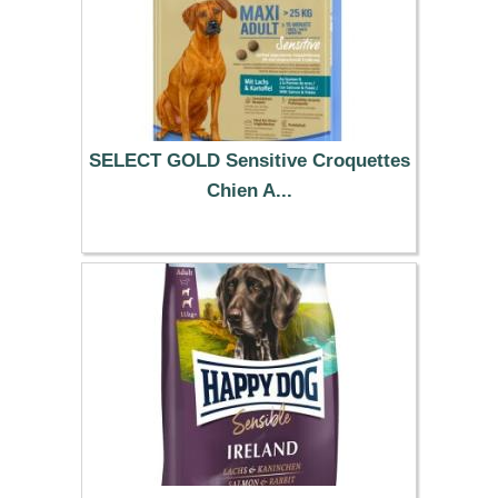
SELECT GOLD Sensitive Croquettes
Chien A...
36.99 €