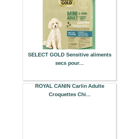
SELECT GOLD Sensitive aliments
secs pour...
35.79 €
ROYAL CANIN Carlin Adulte
Croquettes Chi...
27.62 €