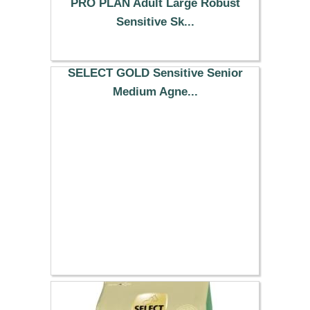
PRO PLAN Adult Large Robust
Sensitive Sk...
65.99 €
SELECT GOLD Sensitive Senior
Medium Agne...
73.99 €