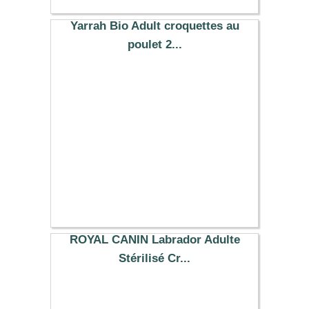
Yarrah Bio Adult croquettes au
poulet 2...
20.99 €
ROYAL CANIN Labrador Adulte
Stérilisé Cr...
151.00 €