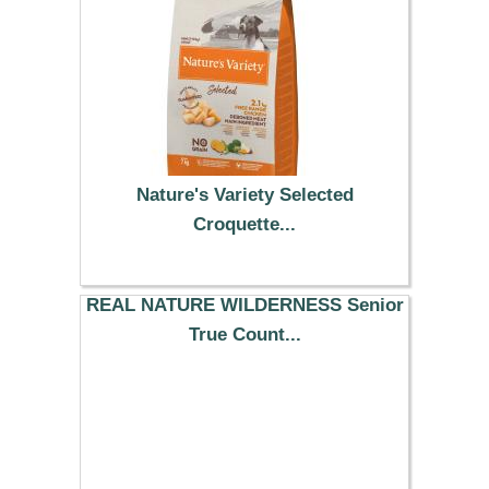
Nature's Variety Selected
Croquette...
57.29 €
REAL NATURE WILDERNESS Senior
True Count...
79.99 €