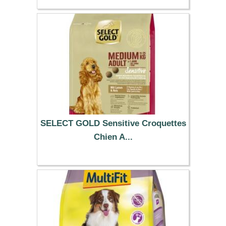
10.79 €
SELECT GOLD Sensitive Croquettes
Chien A...
13.49 €