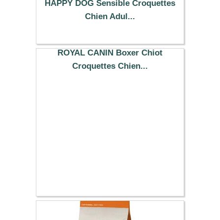
HAPPY DOG Sensible Croquettes
Chien Adul...
74.99 €
ROYAL CANIN Boxer Chiot
Croquettes Chien...
67.99 €