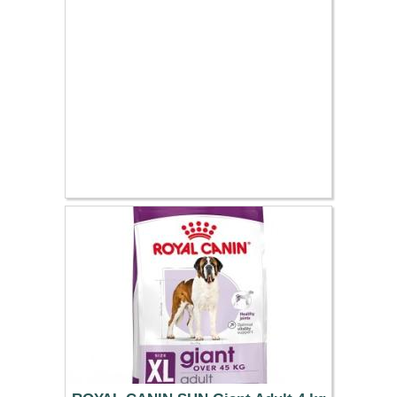
69.99 €