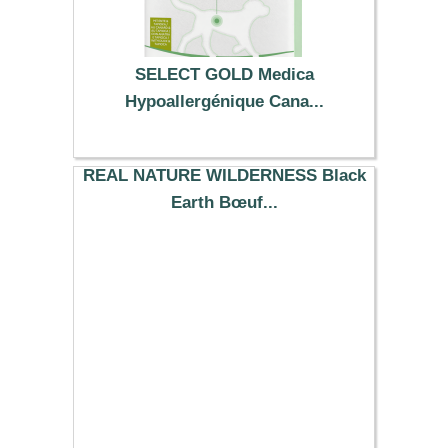
SELECT GOLD Medica
Hypoallergénique Cana...
54.99 €
REAL NATURE WILDERNESS Black
Earth Bœuf...
78.99 €