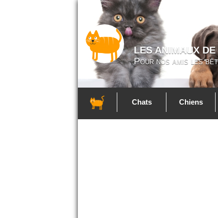
LES ANIMAUX DE
Pour nos amis les bêt
Chats
Chiens