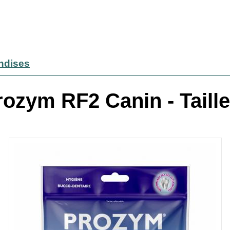
andises
rozym RF2 Canin - Taille