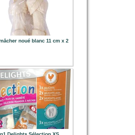
mâcher noué blanc 11 cm x 2
3.19 €
in1 Delights Sélection XS