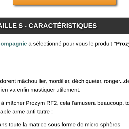
AILLE S - CARACTÉRISTIQUES
 Compagnie
a sélectionné pour vous le produit
"Proz
dorent mâchouiller, mordiller, déchiqueter, ronger...
n va enfin mastiquer utilement.
 à mâcher Prozym RF2, cela l'amusera beaucoup, tout
le arme anti-tartre :
i dans toute la matrice sous forme de micro-sphères