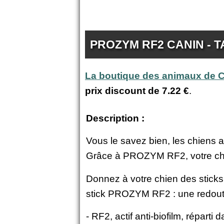
PROZYM RF2 CANIN - T
La boutique des animaux de
prix discount de
7.22 €
.
Description :
Vous le savez bien, les chiens a
Grâce à PROZYM RF2, votre chie
Donnez à votre chien des sticks
stick PROZYM RF2 : une redoutab
- RF2, actif anti-biofilm, répart