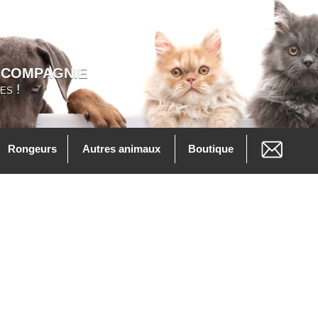
 COMPAGNIE
es !
Rongeurs
Autres animaux
Boutique