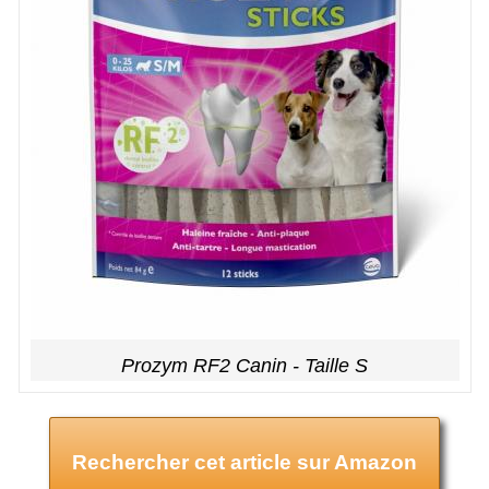
Prozym RF2 Canin - Taille S
Rechercher cet article sur Amazon