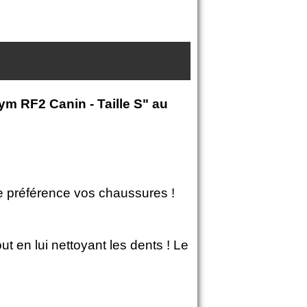
ym RF2 Canin - Taille S" au
de préférence vos chaussures !
 en lui nettoyant les dents ! Le