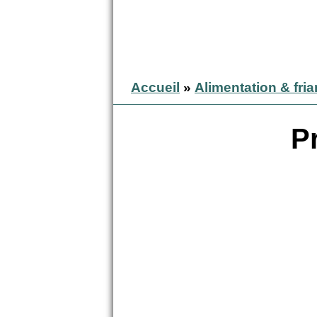
Accueil
»
Alimentation & fri
P