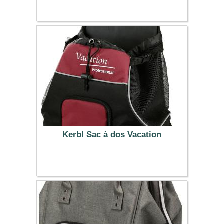
55.99 €
Kerbl Sac à dos Vacation
32.39 €