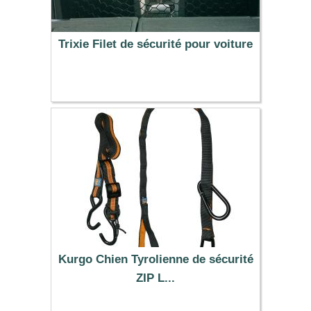
Trixie Filet de sécurité pour voiture
7.99 €
Kurgo Chien Tyrolienne de sécurité
ZIP L...