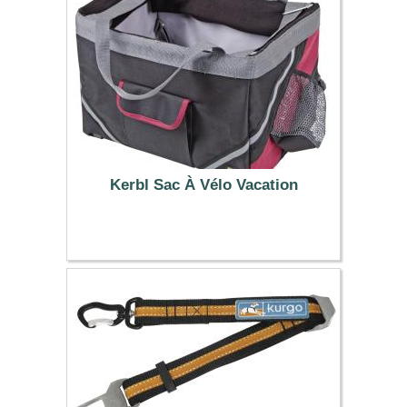
Kerbl Sac À Vélo Vacation
31.99 €