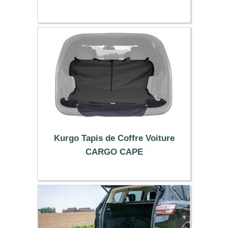
149.99 €
Kurgo Tapis de Coffre Voiture
CARGO CAPE
69.90 €