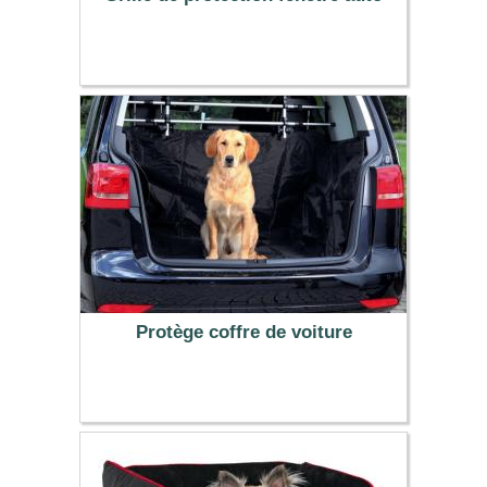
4.99 €
Protège coffre de voiture
29.99 €