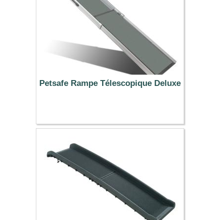
Petsafe Rampe Télescopique Deluxe
169.99 €