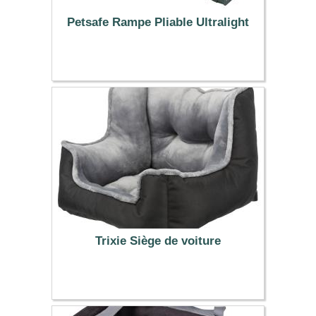
Petsafe Rampe Pliable Ultralight
79.99 €
Trixie Siège de voiture
59.99 €