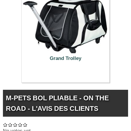
Grand Trolley
109.99 €
M-PETS BOL PLIABLE - ON THE
ROAD - L'AVIS DES CLIENTS
No votes yet