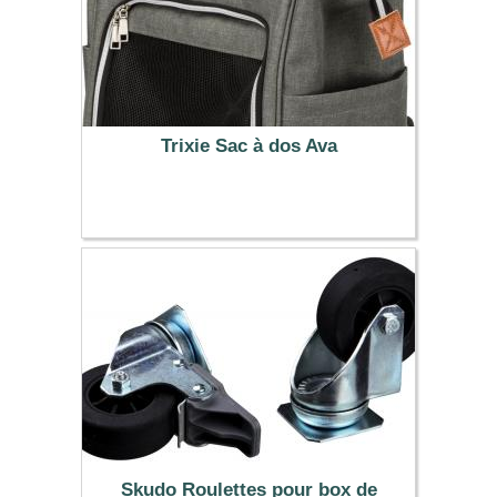
Trixie Sac à dos Ava
36.99 €
Skudo Roulettes pour box de