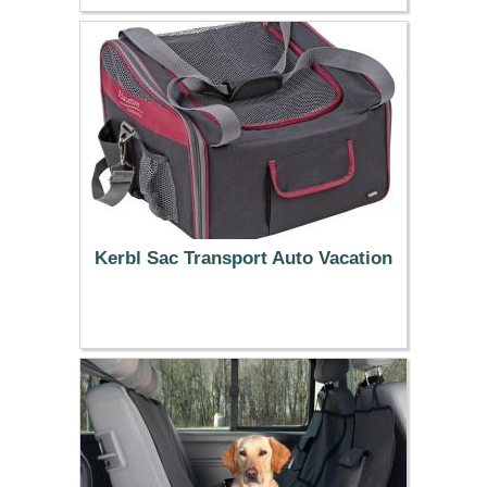
56.99 €
Kerbl Sac Transport Auto Vacation
42.79 €