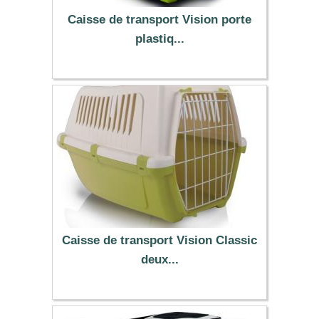
Caisse de transport Vision porte
plastiq...
15.99 €
Caisse de transport Vision Classic
deux...
18.99 €