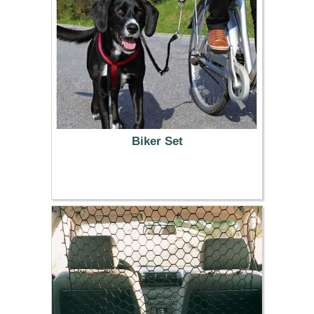
Biker Set
29.99 €