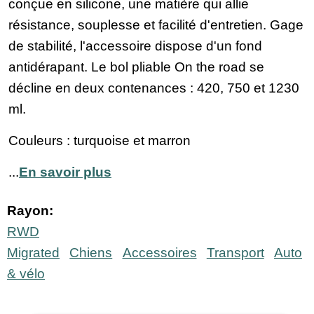
conçue en silicone, une matière qui allie
résistance, souplesse et facilité d'entretien. Gage
de stabilité, l'accessoire dispose d'un fond
antidérapant. Le bol pliable On the road se
décline en deux contenances : 420, 750 et 1230
ml.
Couleurs : turquoise et marron
...
En savoir plus
Rayon:
RWD
Migrated
Chiens
Accessoires
Transport
Auto
& vélo