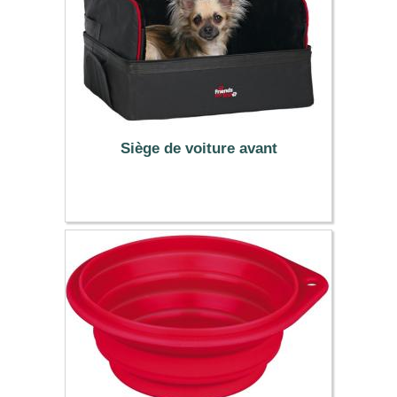
Siège de voiture avant
42.99 €