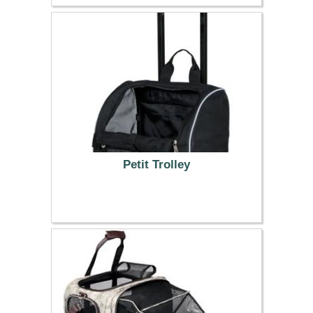
29.90 €
Petit Trolley
49.99 €