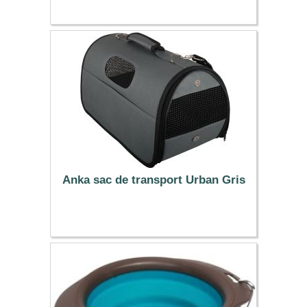
29.99 €
Anka sac de transport Urban Gris
18.99 €