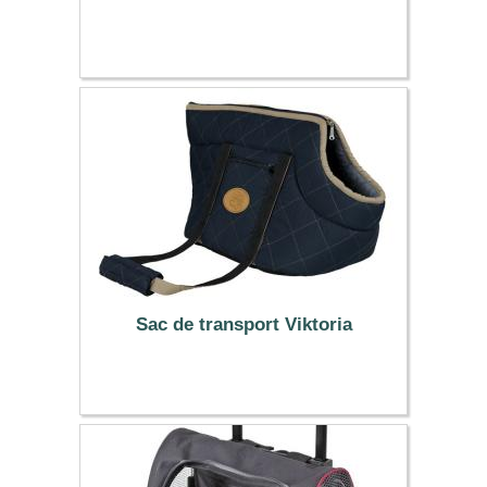
21.99 €
Sac de transport Viktoria
20.99 €