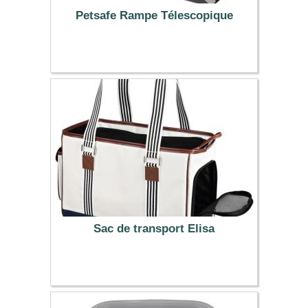
Petsafe Rampe Télescopique
149.99 €
Sac de transport Elisa
29.99 €