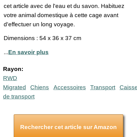
cet article avec de l'eau et du savon. Habituez
votre animal domestique à cette cage avant
d'effectuer un long voyage.
Dimensions : 54 x 36 x 37 cm
...
En savoir plus
Rayon:
RWD
Migrated
Chiens
Accessoires
Transport
Caiss
de transport
Rechercher cet article sur Amazon