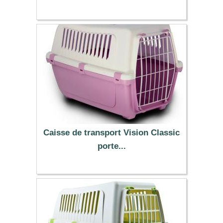
12.99 €
Caisse de transport Vision Classic
porte...
13.90 €