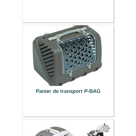
109.99 €
Panier de transport P-BAG
21.99 €