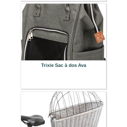
49.99 €
Trixie Sac à dos Ava
36.99 €