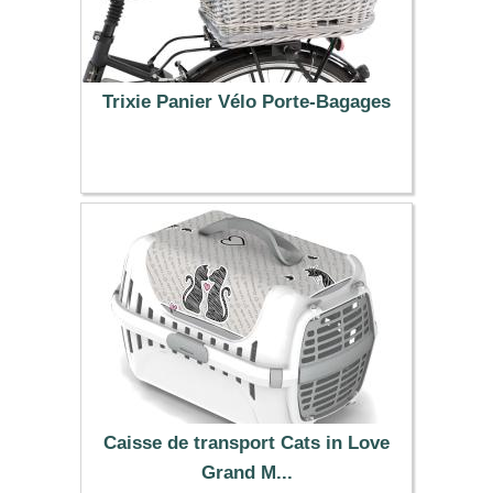
Trixie Panier Vélo Porte-Bagages
56.99 €
Caisse de transport Cats in Love
Grand M...