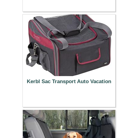
23.79 €
Kerbl Sac Transport Auto Vacation
42.79 €