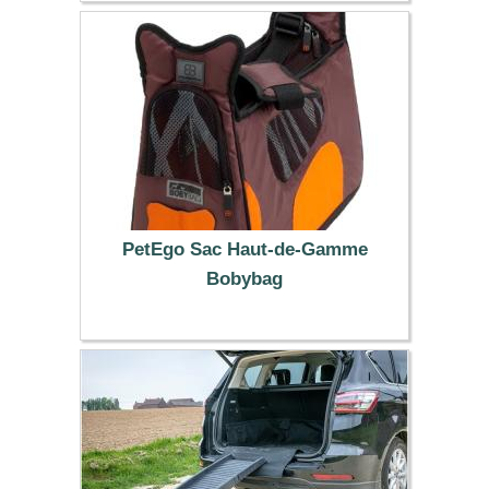
4.99 €
PetEgo Sac Haut-de-Gamme
Bobybag
119.99 €