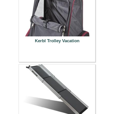
Kerbl Trolley Vacation
39.99 €