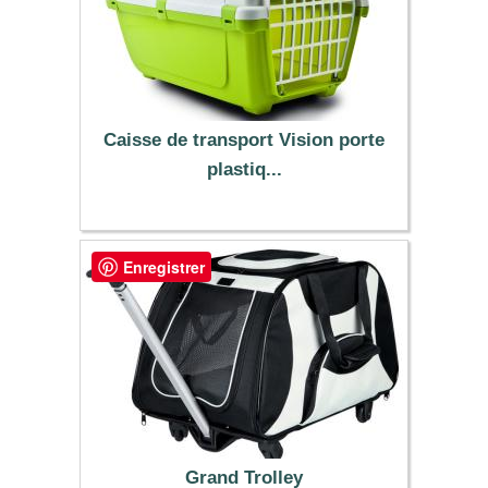
Caisse de transport Vision porte
plastiq...
15.99 €
Enregistrer
Grand Trolley