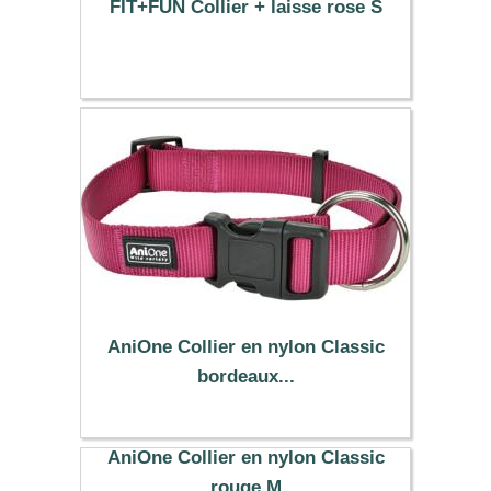
FIT+FUN Collier + laisse rose S
12.99 €
AniOne Collier en nylon Classic
bordeaux...
10.99 €
AniOne Collier en nylon Classic
rouge M