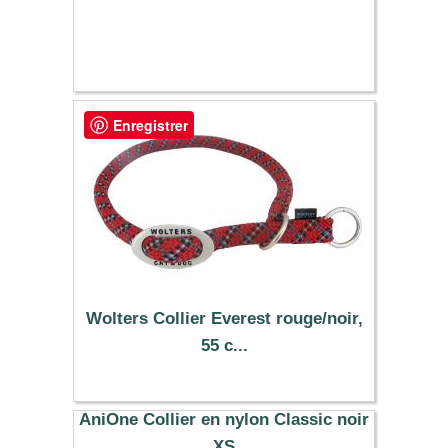
Enregistrer
Wolters Collier Everest rouge/noir,
55 c...
17.29 €
AniOne Collier en nylon Classic noir
XS