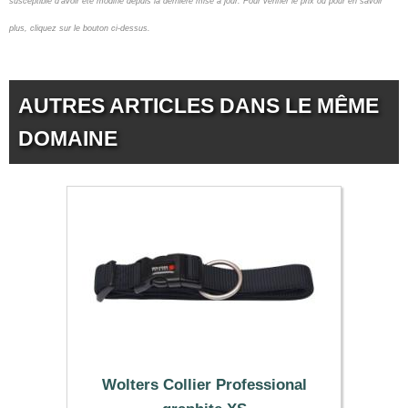
susceptible d'avoir été modifié depuis la dernière mise à jour.
Pour vérifier le prix ou pour en savoir
plus, cliquez sur le bouton ci-dessus.
AUTRES ARTICLES DANS LE MÊME
DOMAINE
Wolters Collier Professional