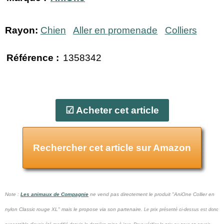
Rayon:
Chien
Aller en promenade
Colliers
Référence :
1358342
☑ Acheter cet article
Rechercher cet article sur Amazon
Note :
Les animaux de Compagnie
ne vend pas
directement le produit "AniOne Collier en
nylon Classic rouge XL" mais le propose via son partenaire.
Le prix présenté ci-dessus est donc