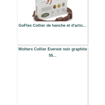
GoFlex Collier de hanche et d'artic...
29.90 €
Wolters Collier Everest noir graphite
55...
17.29 €