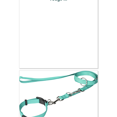
8.99 €