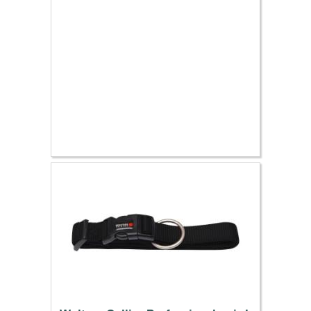
9.19 €