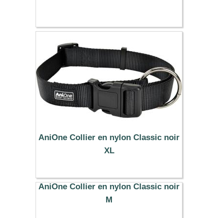
11.19 €
AniOne Collier en nylon Classic noir
XL
10.99 €
AniOne Collier en nylon Classic noir
M