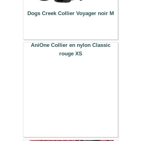
Dogs Creek Collier Voyager noir M
23.99 €
AniOne Collier en nylon Classic
rouge XS
6.99 €