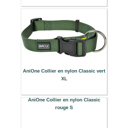
6.59 €
AniOne Collier en nylon Classic vert
XL
10.99 €
AniOne Collier en nylon Classic
rouge S
7.99 €