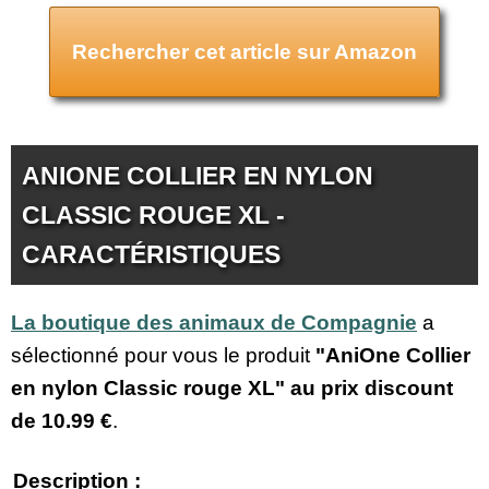
Rechercher cet article sur Amazon
ANIONE COLLIER EN NYLON
CLASSIC ROUGE XL -
CARACTÉRISTIQUES
La boutique des animaux de Compagnie
a
sélectionné pour vous le produit
"AniOne Collier
en nylon Classic rouge XL" au prix discount
de
10.99 €
.
Description :