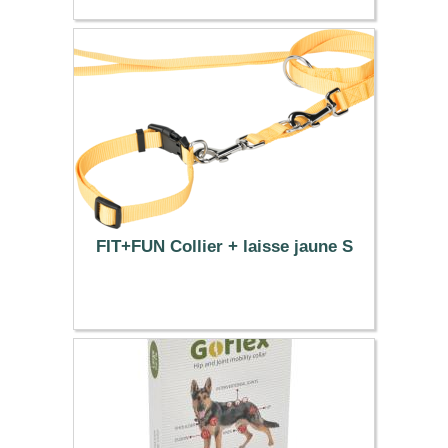
FIT+FUN Collier + laisse jaune S
12.99 €