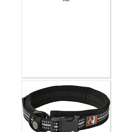
6.99 €