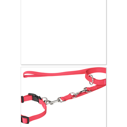
8.99 €