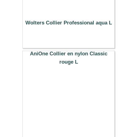
Wolters Collier Professional aqua L
14.19 €
AniOne Collier en nylon Classic
rouge L
9.99 €